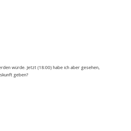
erden würde. Jetzt (18:00) habe ich aber gesehen,
uskunft geben?