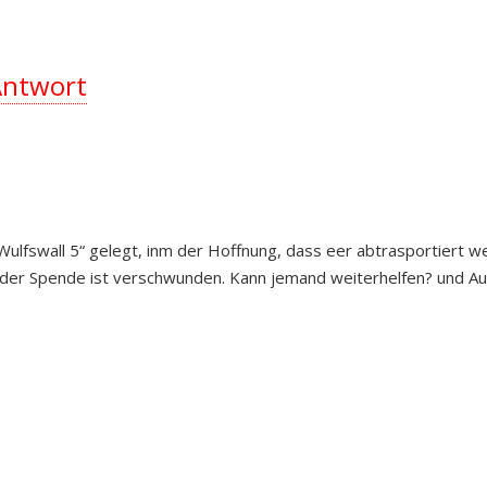
Antwort
ulfswall 5“ gelegt, inm der Hoffnung, dass eer abtrasportiert w
t der Spende ist verschwunden. Kann jemand weiterhelfen? und A