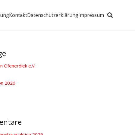
zung
Kontakt
Datenschutzerklärung
Impressum
ge
 Ofenerdiek e.V.
on 2026
entare
nenbaumaktion 2026