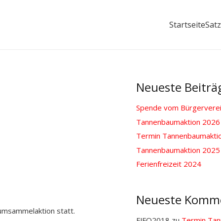
Startseite
Sat
Neueste Beiträ
Spende vom Bürgerverein
Tannenbaumaktion 2026
Termin Tannenbaumakti
Tannenbaumaktion 2025
Ferienfreizeit 2024
Neueste Komm
umsammelaktion statt.
FJFO2018
zu
Termin Tan