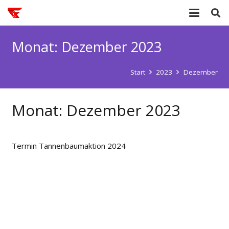
Monat:
Dezember 2023
Start
2023
Dezember
Monat:
Dezember 2023
Termin Tannenbaumaktion 2024
© 2018 Förderverein Jugendfeuerwehr Ofenerdiek e.
V
Datenschutzerklärung