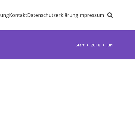
zung
Kontakt
Datenschutzerklärung
Impressum
Start
2018
Juni