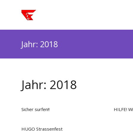
Jahr:
2018
Jahr:
2018
Sicher surfen!!
HILFE! W
HUGO Strassenfest