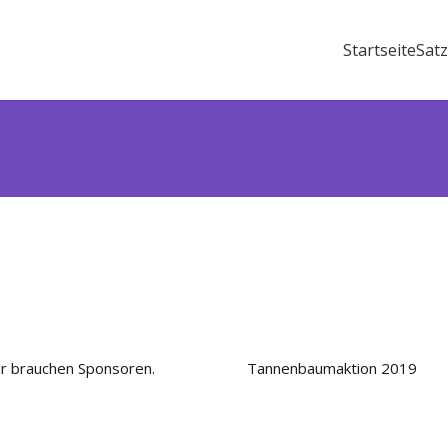
Startseite
Sat
ir brauchen Sponsoren.
Tannenbaumaktion 2019