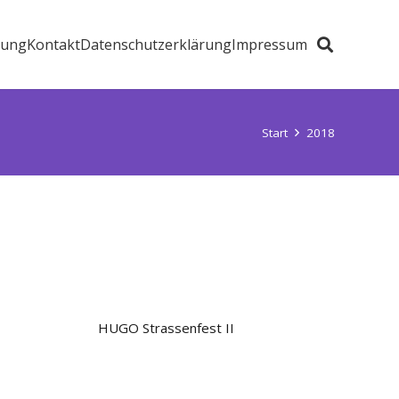
zung
Kontakt
Datenschutzerklärung
Impressum
Start
2018
HUGO Strassenfest II