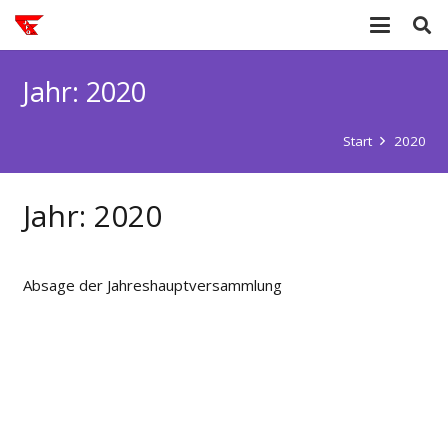
Jahr:
2020
Start
2020
Jahr:
2020
Absage der Jahreshauptversammlung
© 2018 Förderverein Jugendfeuerwehr Ofenerdiek e.
V
Datenschutzerklärung